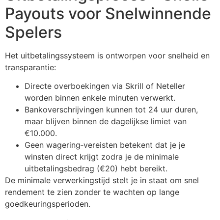
Payouts voor Snelwinnende
Spelers
Het uitbetalingssysteem is ontworpen voor snelheid en
transparantie:
Directe overboekingen via Skrill of Neteller
worden binnen enkele minuten verwerkt.
Bankoverschrijvingen kunnen tot 24 uur duren,
maar blijven binnen de dagelijkse limiet van
€10.000.
Geen wagering‑vereisten betekent dat je je
winsten direct krijgt zodra je de minimale
uitbetalingsbedrag (€20) hebt bereikt.
De minimale verwerkingstijd stelt je in staat om snel
rendement te zien zonder te wachten op lange
goedkeuringsperioden.