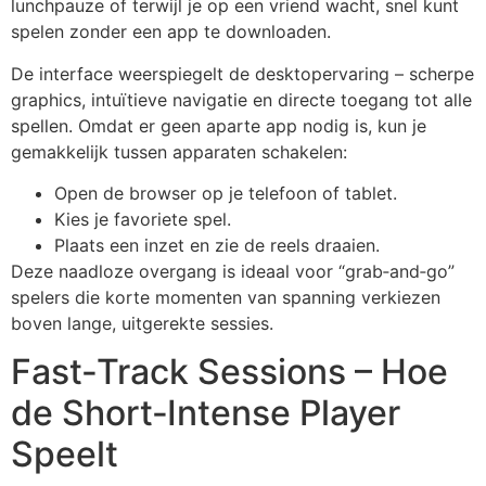
lunchpauze of terwijl je op een vriend wacht, snel kunt
spelen zonder een app te downloaden.
De interface weerspiegelt de desktopervaring – scherpe
graphics, intuïtieve navigatie en directe toegang tot alle
spellen. Omdat er geen aparte app nodig is, kun je
gemakkelijk tussen apparaten schakelen:
Open de browser op je telefoon of tablet.
Kies je favoriete spel.
Plaats een inzet en zie de reels draaien.
Deze naadloze overgang is ideaal voor “grab‑and‑go”
spelers die korte momenten van spanning verkiezen
boven lange, uitgerekte sessies.
Fast‑Track Sessions – Hoe
de Short‑Intense Player
Speelt