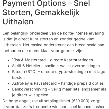
Payment Options – Snel
Storten, Gemakkelijk
Uithalen
Een belangrijk onderdeel van de korte‑intense ervaring
is dat je direct kunt storten en zonder gedoe kunt
uitbetalen. Het casino ondersteunt een breed scala aan
methoden die direct klaar voor gebruik zijn:
Visa & Mastercard – directe kaartstortingen.
Skrill & Neteller – snelle e‑wallet overboekingen.
Bitcoin (BTC) – directe crypto‑stortingen met lage
kosten.
AstroPay & Paysafecard – handige prepaid opties.
Bankoverschrijving – veilig maar iets langzamer als
je direct wilt spelen.
De hoge dagelijkse uitbetalingslimiet (€10.000) zorgt
ervoor dat zelfs frequente winnaars snel kunnen cashen