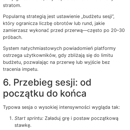
stratom.
Popularną strategią jest ustawienie „budżetu sesji”,
który ogranicza liczbę obrotów lub rund, jakie
zamierzasz wykonać przed przerwą—często po 20–30
próbach.
System natychmiastowych powiadomień platformy
ostrzega użytkowników, gdy zbliżają się do limitu
budżetu, pozwalając na przerwę lub wyjście bez
tracenia impetu.
6. Przebieg sesji: od
początku do końca
Typowa sesja o wysokiej intensywności wygląda tak:
Start sprintu:
Załaduj grę i postaw początkową
stawkę.