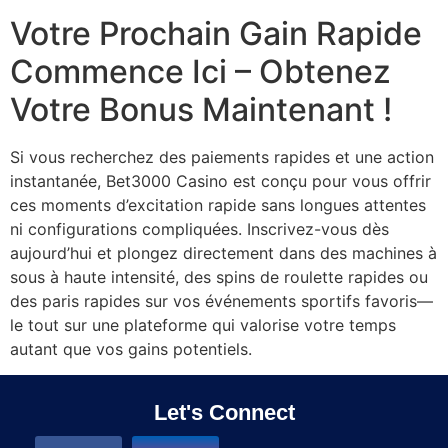
Votre Prochain Gain Rapide
Commence Ici – Obtenez
Votre Bonus Maintenant !
Si vous recherchez des paiements rapides et une action
instantanée, Bet3000 Casino est conçu pour vous offrir
ces moments d’excitation rapide sans longues attentes
ni configurations compliquées. Inscrivez-vous dès
aujourd’hui et plongez directement dans des machines à
sous à haute intensité, des spins de roulette rapides ou
des paris rapides sur vos événements sportifs favoris—
le tout sur une plateforme qui valorise votre temps
autant que vos gains potentiels.
Let's Connect