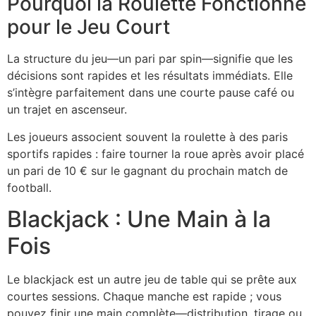
Pourquoi la Roulette Fonctionne
pour le Jeu Court
La structure du jeu—un pari par spin—signifie que les
décisions sont rapides et les résultats immédiats. Elle
s’intègre parfaitement dans une courte pause café ou
un trajet en ascenseur.
Les joueurs associent souvent la roulette à des paris
sportifs rapides : faire tourner la roue après avoir placé
un pari de 10 € sur le gagnant du prochain match de
football.
Blackjack : Une Main à la
Fois
Le blackjack est un autre jeu de table qui se prête aux
courtes sessions. Chaque manche est rapide ; vous
pouvez finir une main complète—distribution, tirage ou