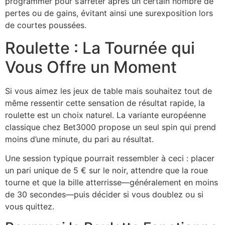
programmer pour s’arrêter après un certain nombre de
pertes ou de gains, évitant ainsi une surexposition lors
de courtes poussées.
Roulette : La Tournée qui
Vous Offre un Moment
Si vous aimez les jeux de table mais souhaitez tout de
même ressentir cette sensation de résultat rapide, la
roulette est un choix naturel. La variante européenne
classique chez Bet3000 propose un seul spin qui prend
moins d’une minute, du pari au résultat.
Une session typique pourrait ressembler à ceci : placer
un pari unique de 5 € sur le noir, attendre que la roue
tourne et que la bille atterrisse—généralement en moins
de 30 secondes—puis décider si vous doublez ou si
vous quittez.