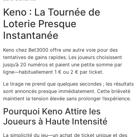
Keno : La Tournée de
Loterie Presque
Instantanée
Keno chez Bet3000 offre une autre voie pour des
tentatives de gains rapides. Les joueurs choisissent
jusqu’à 20 numéros et paient une petite somme par
ligne—habituellement 1 € ou 2 € par ticket.
Le tirage ne prend que quelques secondes ; les résultats
sont annoncés presque immédiatement. Cette brièveté
maintient la tension élevée sans prolonger l’expérience.
Pourquoi Keno Attire les
Joueurs à Haute Intensité
La simplicité du jeu—un achat de ticket unique et des