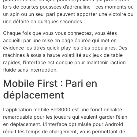
lors de courtes poussées d’adrénaline—ces moments où
un spin ou un seul pari peuvent apporter une victoire ou
une défaite en quelques secondes.
Chaque fois que vous vous connectez, vous êtes
accueilli par une mise en page épurée qui met en
évidence les titres quick‑play les plus populaires. Des
machines à sous à haute volatilité aux jeux de table
rapides, l’interface est conçue pour maintenir l’action
fluide sans interruption.
Mobile First : Pari en
déplacement
L’application mobile Bet3000 est une fonctionnalité
remarquable pour les joueurs qui veulent garder l’élan
en déplacement. L’interface optimisée pour Android
réduit les temps de chargement, vous permettant de