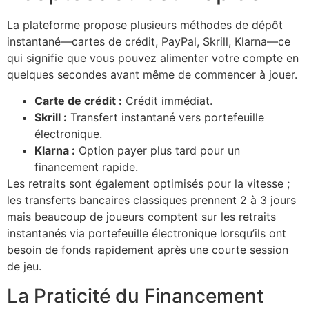
La plateforme propose plusieurs méthodes de dépôt
instantané—cartes de crédit, PayPal, Skrill, Klarna—ce
qui signifie que vous pouvez alimenter votre compte en
quelques secondes avant même de commencer à jouer.
Carte de crédit :
Crédit immédiat.
Skrill :
Transfert instantané vers portefeuille
électronique.
Klarna :
Option payer plus tard pour un
financement rapide.
Les retraits sont également optimisés pour la vitesse ;
les transferts bancaires classiques prennent 2 à 3 jours
mais beaucoup de joueurs comptent sur les retraits
instantanés via portefeuille électronique lorsqu’ils ont
besoin de fonds rapidement après une courte session
de jeu.
La Praticité du Financement