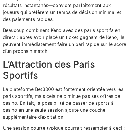
résultats instantanés—convient parfaitement aux
joueurs qui préfèrent un temps de décision minimal et
des paiements rapides.
Beaucoup combinent Keno avec des paris sportifs en
direct : après avoir placé un ticket gagnant de Keno, ils
peuvent immédiatement faire un pari rapide sur le score
d’un prochain match.
L’Attraction des Paris
Sportifs
La plateforme Bet3000 est fortement orientée vers les
paris sportifs, mais cela ne diminue pas ses offres de
casino. En fait, la possibilité de passer de sports à
casino en une seule session ajoute une couche
supplémentaire d’excitation.
Une session courte typique pourrait ressembler à ceci :