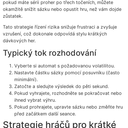
pokud máte sérii proher po třech točeních, můžete
okamžitě snížit sázku nebo opustit hru, než vám dojde
zůstatek.
Tato strategie řízení rizika snižuje frustraci a zvyšuje
vzrušení, což dokonale odpovídá stylu krátkých
dávkových her.
Typický tok rozhodování
Vyberte si automat s požadovanou volatilitou.
Nastavte částku sázky pomocí posuvníku (často
minimální).
Zatočte a sledujte výsledek do pěti sekund.
Pokud vyhrajete, rozhodněte se pokračovat nebo
ihned vybrat výhru.
Pokud prohrajete, upravte sázku nebo změňte hru
před začátkem další seance.
Strategie hráčů pro krátké