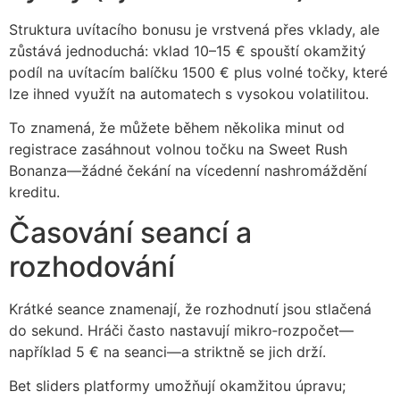
Struktura uvítacího bonusu je vrstvená přes vklady, ale
zůstává jednoduchá: vklad 10–15 € spouští okamžitý
podíl na uvítacím balíčku 1500 € plus volné točky, které
lze ihned využít na automatech s vysokou volatilitou.
To znamená, že můžete během několika minut od
registrace zasáhnout volnou točku na Sweet Rush
Bonanza—žádné čekání na vícedenní nashromáždění
kreditu.
Časování seancí a
rozhodování
Krátké seance znamenají, že rozhodnutí jsou stlačená
do sekund. Hráči často nastavují mikro‑rozpočet—
například 5 € na seanci—a striktně se jich drží.
Bet sliders platformy umožňují okamžitou úpravu;