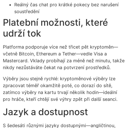
Reálný čas chat pro krátké pokecy bez narušení
soustředění
Platební možnosti, které
udrží tok
Platforma podporuje více než třicet pět kryptoměn—
včetně Bitcoin, Ethereum a Tether—vedle Visa a
Mastercard. Vklady probíhají za méně než minutu, takže
nikdy nezůstáváte čekat na potvrzení prostředků.
Výběry jsou stejně rychlé: kryptoměnové výběry lze
zpracovat téměř okamžitě poté, co dorazí do sítě,
zatímco výběry na kartu trvají několik hodin—ideální
pro hráče, kteří chtějí své výhry zpět při další seanci.
Jazyk a dostupnost
S šedesáti různými jazyky dostupnými—angličtinou,