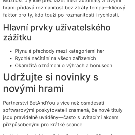
Možnost plynule přecházet mezi automaty a živými
hrami přidává rozmanitost bez ztráty tempa—klíčový
faktor pro ty, kdo touží po rozmanitosti i rychlosti.
Hlavní prvky uživatelského
zážitku
Plynulé přechody mezi kategoriemi her
Rychlé načítání na všech zařízeních
Okamžitá oznámení o výhrách a bonusech
Udržujte si novinky s
novými hrami
Partnerství BetAndYou s více než osmdesáti
softwarovými poskytovateli znamená, že nové tituly
jsou pravidelně uváděny—často s uvítacími akcemi
přizpůsobenými pro krátké seance.