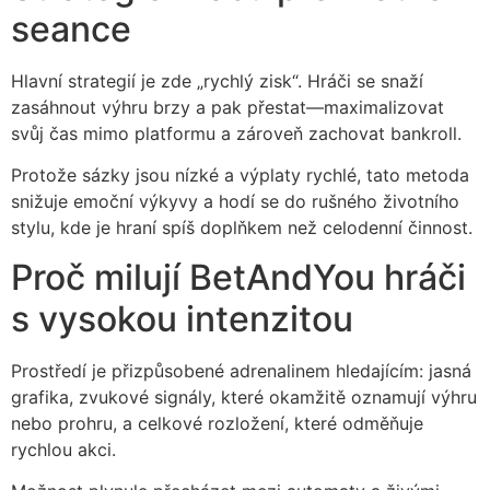
seance
Hlavní strategií je zde „rychlý zisk“. Hráči se snaží
zasáhnout výhru brzy a pak přestat—maximalizovat
svůj čas mimo platformu a zároveň zachovat bankroll.
Protože sázky jsou nízké a výplaty rychlé, tato metoda
snižuje emoční výkyvy a hodí se do rušného životního
stylu, kde je hraní spíš doplňkem než celodenní činnost.
Proč milují BetAndYou hráči
s vysokou intenzitou
Prostředí je přizpůsobené adrenalinem hledajícím: jasná
grafika, zvukové signály, které okamžitě oznamují výhru
nebo prohru, a celkové rozložení, které odměňuje
rychlou akci.