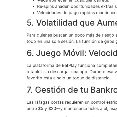
Re‑spins añaden oportunidades extras si
Velocidades de pago rápidas mantienen 
5. Volatilidad que Aum
Para quienes buscan un poco más de riesgo 
todo en una sola sesión. La función de giros 
6. Juego Móvil: Veloc
La plataforma de BetPlay funciona completame
o tablet sin descargar una app. Durante esa v
favorito está a solo un toque de distancia.
7. Gestión de tu Bankr
Las ráfagas cortas requieren un control est
entre $5 y $20—y mantenerse fieles a él, ase