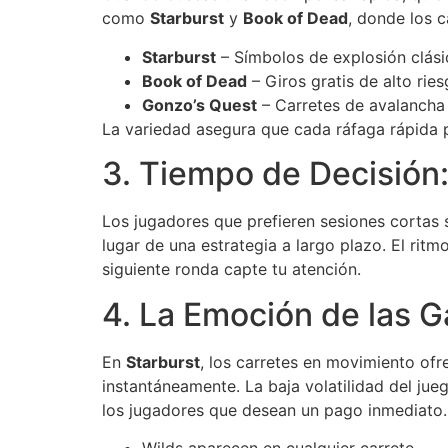
como
Starburst
y
Book of Dead
, donde los c
Starburst
– Símbolos de explosión clásic
Book of Dead
– Giros gratis de alto rie
Gonzo’s Quest
– Carretes de avalancha 
La variedad asegura que cada ráfaga rápida p
3. Tiempo de Decisión:
Los jugadores que prefieren sesiones cortas 
lugar de una estrategia a largo plazo. El ritm
siguiente ronda capte tu atención.
4. La Emoción de las G
En
Starburst
, los carretes en movimiento ofr
instantáneamente. La baja volatilidad del ju
los jugadores que desean un pago inmediato.
Wilds aparecen en cualquier carrete.