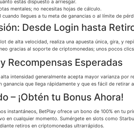
ánto estás dispuesto a arriesgar.
as mentales; no necesitas hojas de cálculo.
 cuando llegues a tu meta de ganancias o al límite de pérd
esión: Desde Login hasta Reti
 slot de alta velocidad, realiza una apuesta única, gira, y r
áneo gracias al soporte de criptomonedas; unos pocos clics 
go y Recompensas Esperadas
e alta intensidad generalmente acepta mayor varianza por 
 ganancia que llega rápidamente y que es fácil de retirar a
ido – ¡Obtén tu Bonus Ahora!
ornos instantáneos, BetPlay ofrece un bono de 100% en tu 
itivo en cualquier momento. Sumérgete en slots como Starb
ediante retiros en criptomonedas ultrarrápidos.