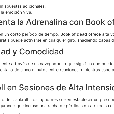
n apuestas adicionales.
la emoción viva.
enta la Adrenalina con Book o
en un corto período de tiempo,
Book of Dead
ofrece alta v
gratis puede activarse en cualquier giro, añadiendo capas d
idad y Comodidad
nte a través de un navegador, lo que significa que puede
entana de cinco minutos entre reuniones o mientras esperas
oll en Sesiones de Alta Intens
ricto del bankroll. Los jugadores suelen establecer un pr
gurando que incluso una racha de pérdidas no arruine su dí