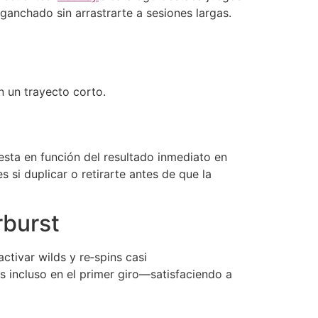
ganchado sin arrastrarte a sesiones largas.
n un trayecto corto.
esta en función del resultado inmediato en
 si duplicar o retirarte antes de que la
rburst
ctivar wilds y re‑spins casi
s incluso en el primer giro—satisfaciendo a