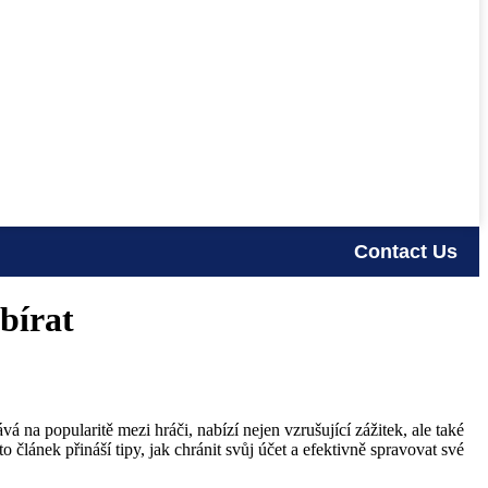
Contact Us
bírat
vá na popularitě mezi hráči, nabízí nejen vzrušující zážitek, ale také
to článek přináší tipy, jak chránit svůj účet a efektivně spravovat své