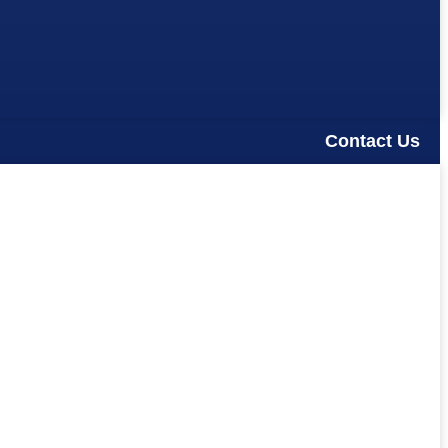
Contact Us