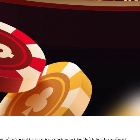
je různé aspekty, jako jsou dostupnost legálních her, bezpečnost