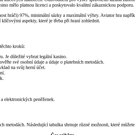
asino mělo platnou licenci a poskytovalo kvalitní zákaznickou podporu.
atnost hráči) 97%, minimální sázky a maximální výhry. Aviator hra nap
 klíčovými aspekty, které je třeba při hraní zohlednit.
 těchto kroků:
u. Je důležité vybrat legální kasino.
věřte své osobní údaje a údaje o platebních metodách.
lad na svůj herní účet.
ní.
k.
a elektronických peněženek.
ních metodách. Následující tabulka shrnuje různé možnosti, které můžete