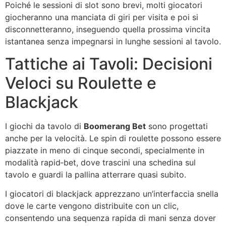
Poiché le sessioni di slot sono brevi, molti giocatori
giocheranno una manciata di giri per visita e poi si
disconnetteranno, inseguendo quella prossima vincita
istantanea senza impegnarsi in lunghe sessioni al tavolo.
Tattiche ai Tavoli: Decisioni
Veloci su Roulette e
Blackjack
I giochi da tavolo di
Boomerang Bet
sono progettati
anche per la velocità. Le spin di roulette possono essere
piazzate in meno di cinque secondi, specialmente in
modalità rapid‑bet, dove trascini una schedina sul
tavolo e guardi la pallina atterrare quasi subito.
I giocatori di blackjack apprezzano un’interfaccia snella
dove le carte vengono distribuite con un clic,
consentendo una sequenza rapida di mani senza dover