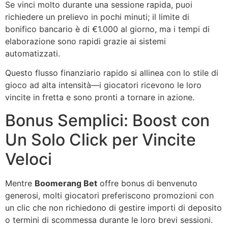
Se vinci molto durante una sessione rapida, puoi
richiedere un prelievo in pochi minuti; il limite di
bonifico bancario è di €1.000 al giorno, ma i tempi di
elaborazione sono rapidi grazie ai sistemi
automatizzati.
Questo flusso finanziario rapido si allinea con lo stile di
gioco ad alta intensità—i giocatori ricevono le loro
vincite in fretta e sono pronti a tornare in azione.
Bonus Semplici: Boost con
Un Solo Click per Vincite
Veloci
Mentre
Boomerang Bet
offre bonus di benvenuto
generosi, molti giocatori preferiscono promozioni con
un clic che non richiedono di gestire importi di deposito
o termini di scommessa durante le loro brevi sessioni.