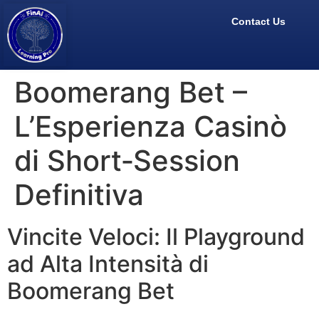
Contact Us
Boomerang Bet –
L’Esperienza Casinò
di Short‑Session
Definitiva
Vincite Veloci: Il Playground
ad Alta Intensità di
Boomerang Bet