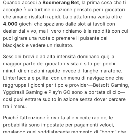
Quando accedi a
Boomerang Bet
, la prima cosa che ti
accoglie è un turbine di azione pensato per i giocatori
che amano risultati rapidi. La piattaforma vanta oltre
4.000
giochi che spaziano dalle slot ai tavoli con
dealer dal vivo, ma il vero richiamo è la rapidità con cui
puoi girare una ruota o premere il pulsante del
blackjack e vedere un risultato.
Sessioni brevi e ad alta intensità dominano qui; la
maggior parte dei giocatori visita il sito per pochi
minuti di emozioni rapide invece di lunghe maratone.
L’interfaccia è pulita, con un menu di navigazione che
raggruppa i giochi per tipo e provider—Betsoft Gaming,
Yggdrasil Gaming e Play’n GO sono a portata di clic—
così puoi entrare subito in azione senza dover cercare
tra i menu.
Poiché l’attenzione è rivolta alle vincite rapide, le
probabilità sono impostate per pagamenti veloci,
regalando quel soddisfacente momento di “boom” che