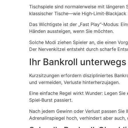
Tischspiele sind normalerweise mit längeren 
klassischer Tische—wie High‑Limit‑Blackjack 
Das Wichtigste ist der „Fast Play“-Modus: Ein
Händen aussteigen, wenn Sie möchten.
Solche Modi ziehen Spieler an, die einen Vor
Der Nervenkitzel entsteht durch scharfe Ents
Ihr Bankroll unterwegs
Kurzsitzungen erfordern diszipliniertes Bank
und vermeiden, Verluste hinterherzujagen.
Eine einfache Regel wirkt Wunder: Legen Sie
Spiel‑Burst passiert.
Nach jedem Gewinn oder Verlust passen Sie Ihr
Adrenalinspiegel hoch, verhindert aber auch, 