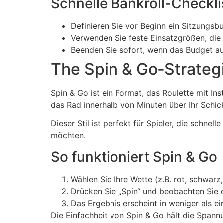
Schnelle Bankroll-Checkli
Definieren Sie vor Beginn ein Sitzungsb
Verwenden Sie feste Einsatzgrößen, die 
Beenden Sie sofort, wenn das Budget au
The Spin & Go‑Strateg
Spin & Go ist ein Format, das Roulette mit I
das Rad innerhalb von Minuten über Ihr Schic
Dieser Stil ist perfekt für Spieler, die sch
möchten.
So funktioniert Spin & Go
Wählen Sie Ihre Wette (z.B. rot, schwarz
Drücken Sie „Spin“ und beobachten Sie 
Das Ergebnis erscheint in weniger als ei
Die Einfachheit von Spin & Go hält die Span