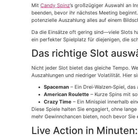
Mit
Candy Spinz
’s großzügiger Auswahl an I
beenden, bevor ihr nächstes Meeting beginnt. 
potenzielle Auszahlung alles auf einem Bildsc
Da die Einsätze oft gering sind—viele Slots 
ein perfekter Spielplatz für diejenigen, die
Das richtige Slot ausw
Nicht jeder Slot bietet das gleiche Tempo. We
Auszahlungen und niedriger Volatilität. Hier si
Spaceman
– Ein Drei‑Walzen‑Spiel, das a
American Roulette
– Kurze Spins mit so
Crazy Time
– Ein Minispiel innerhalb ein
Diese Spiele halten Sie engagiert, ohne lang
mehr Gewinnchancen bieten, noch bevor Sie e
Live Action in Minuten