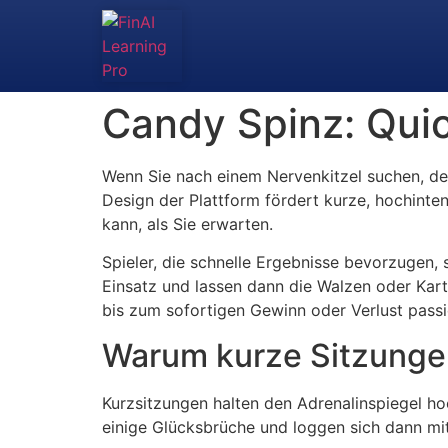
Candy Spinz: Quic
Wenn Sie nach einem Nervenkitzel suchen, der
Design der Plattform fördert kurze, hochinten
kann, als Sie erwarten.
Spieler, die schnelle Ergebnisse bevorzugen, 
Einsatz und lassen dann die Walzen oder Kart
bis zum sofortigen Gewinn oder Verlust passie
Warum kurze Sitzunge
Kurzsitzungen halten den Adrenalinspiegel hoc
einige Glücksbrüche und loggen sich dann mit