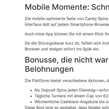
Mobile Momente: Schn
Die mobile‑optimierte Seite von Candy Spinz 
Interface lädt auf jedem Smartphone-Browser
Auch ohne App können Sie mit einem Klick Ihr
Da die Sitzungsdauer kurz ist, fühlen sich mo
Browser und steigen sofort ins Spiel ein.
Bonusse, die nicht wa
Belohnungen
Die Plattform bietet verschiedene Aktionen, 
No Deposit Spins jeden Dienstag—sofor
Tägliche Turniere mit einem Cap von €
Wöchentliche Cashback‑Angebote bis zu 
Diese Boni sind so gestaltet, dass Spieler s