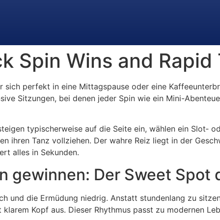
k Spin Wins and Rapid T
 sich perfekt in eine Mittagspause oder eine Kaffeeunterbr
sive Sitzungen, bei denen jeder Spin wie ein Mini-Abenteue
steigen typischerweise auf die Seite ein, wählen ein Slot‑ o
en ihren Tanz vollziehen. Der wahre Reiz liegt in der Gesc
rt alles in Sekunden.
n gewinnen: Der Sweet Spot 
h und die Ermüdung niedrig. Anstatt stundenlang zu sitzen,
 klarem Kopf aus. Dieser Rhythmus passt zu modernen Lebens