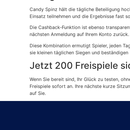
Candy Spinz hält die tägliche Beteiligung hoc
Einsatz teilnehmen und die Ergebnisse fast s
Die Cashback‑Funktion ist ebenso transparent:
nächsten Anmeldung auf Ihrem Konto zurück.
Diese Kombination ermutigt Spieler, jeden Ta
sie kleinen täglichen Siegen und beständigen
Jetzt 200 Freispiele si
Wenn Sie bereit sind, Ihr Glück zu testen, oh
Freispiele sofort an. Ihre nächste kurze Sit
auf Sie.