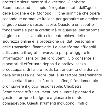
protetti e sicuri mentre si divertono. Cleobetra
Scommesse, ad esempio, è regolamentata dall’Agenzia
delle Dogane e dei Monopoli, il che significa che opera
secondo le normative italiane per garantire un ambiente
di gioco sicuro e responsabile. Questo è un aspetto
fondamentale per la credibilità di qualsiasi piattaforma
di gioco online. Un altro elemento chiave della
sicurezza online è la protezione dei dati personali e
delle transazioni finanziarie. Le piattaforme affidabili
utilizzano crittografia avanzata per proteggere le
informazioni sensibili dei loro utenti. Ciò consente ai
giocatori di effettuare depositi e prelievi senza
preoccuparsi di furti o frodi. La tranquillità che deriva
dalla sicurezza dei propri dati è un fattore determinante
nella scelta di un casinò online. Infine, è fondamentale
promuovere il gioco responsabile. Cleobetra
Scommesse offre strumenti per aiutare i giocatori a
gestire il proprio budget e a giocare in modo
consapevole. Questi strumenti includono limiti di