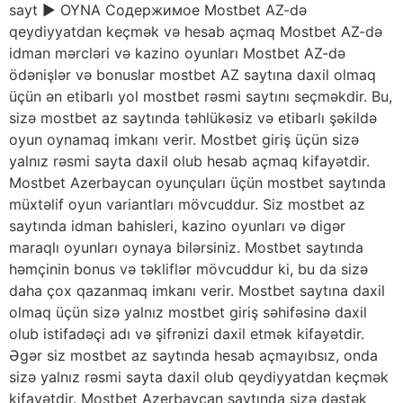
sayt ▶️ OYNA Содержимое Mostbet AZ-də
qeydiyyatdan keçmək və hesab açmaq Mostbet AZ-də
idman mərcləri və kazino oyunları Mostbet AZ-də
ödənişlər və bonuslar mostbet AZ saytına daxil olmaq
üçün ən etibarlı yol mostbet rəsmi saytını seçməkdir. Bu,
sizə mostbet az saytında təhlükəsiz və etibarlı şəkildə
oyun oynamaq imkanı verir. Mostbet giriş üçün sizə
yalnız rəsmi sayta daxil olub hesab açmaq kifayətdir.
Mostbet Azerbaycan oyunçuları üçün mostbet saytında
müxtəlif oyun variantları mövcuddur. Siz mostbet az
saytında idman bahisleri, kazino oyunları və digər
maraqlı oyunları oynaya bilərsiniz. Mostbet saytında
həmçinin bonus və təkliflər mövcuddur ki, bu da sizə
daha çox qazanmaq imkanı verir. Mostbet saytına daxil
olmaq üçün sizə yalnız mostbet giriş səhifəsinə daxil
olub istifadəçi adı və şifrənizi daxil etmək kifayətdir.
Əgər siz mostbet az saytında hesab açmayıbsız, onda
sizə yalnız rəsmi sayta daxil olub qeydiyyatdan keçmək
kifayətdir. Mostbet Azerbaycan saytında sizə dəstək