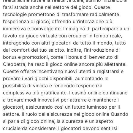
farsi strada anche nel settore del gioco. Queste
tecnologie promettono di trasformare radicalmente
l’esperienza di gioco, offrendo un’interazione più
immersiva e coinvolgente. Immagina di partecipare a un
tavolo da gioco virtuale con croupier in tempo reale,
interagendo con altri giocatori da tutto il mondo, tutto
dal comfort del tuo salotto. Inoltre, l’introduzione di
bonus e promozioni, come il bonus di benvenuto di
Cleobetra, ha reso il gioco online ancora più allettante.
Queste offerte incentivano nuovi utenti a registrarsi e
provare i vari giochi disponibili, aumentando le
possibilità di vincita e rendendo l’esperienza
complessiva più gratificante. I casinò online continuano
a trovare modi innovativi per attrarre e mantenere i
giocatori, assicurando così un futuro luminoso per il
settore. Il ruolo della sicurezza nel gioco online Quando
si parla di gioco online, la sicurezza è un aspetto
cruciale da considerare. I giocatori devono sentirsi