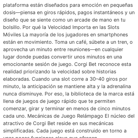
plataforma están diseñados para emoción en pequeñas
dosis—piensa en giros rápidos, pagos instantáneos y un
diseño que se siente como un arcade de mano en tu
bolsillo. Por qué la Velocidad Importa en las Slots
Móviles La mayoría de los jugadores en smartphones
están en movimiento. Toma un café, súbete a un tren, o
aprovecha un minuto entre reuniones—en cualquier
lugar donde puedas convertir unos minutos en una
emocionante sesión de juego. Corgi Bet reconoce esta
realidad priorizando la velocidad sobre historias
elaboradas. Cuando una slot corre a 30–40 giros por
minuto, la anticipación se mantiene alta y la adrenalina
nunca disminuye. Por eso, la biblioteca de la marca está
llena de juegos de juego rápido que te permiten
comenzar, girar y terminar en menos de cinco minutos
cada uno. Mecánicas de Juego Relámpago El núcleo del
atractivo de Corgi Bet reside en sus mecánicas
simplificadas. Cada juego está construido en torno a
unas pocas funciones clave que ofrecen