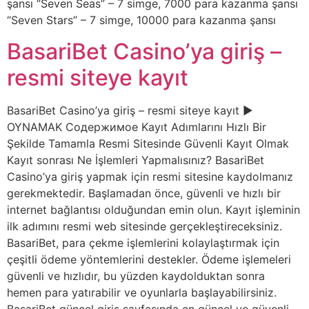
şansı “Seven Seas” – 7 simge, 7000 para kazanma şansı
“Seven Stars” – 7 simge, 10000 para kazanma şansı
BasariBet Casino’ya giriş –
resmi siteye kayıt
BasariBet Casino’ya giriş – resmi siteye kayıt ▶️
OYNAMAK Содержимое Kayıt Adımlarını Hızlı Bir
Şekilde Tamamla Resmi Sitesinde Güvenli Kayıt Olmak
Kayıt sonrası Ne İşlemleri Yapmalısınız? BasariBet
Casino’ya giriş yapmak için resmi sitesine kaydolmanız
gerekmektedir. Başlamadan önce, güvenli ve hızlı bir
internet bağlantısı olduğundan emin olun. Kayıt işleminin
ilk adımını resmi web sitesinde gerçekleştireceksiniz.
BasariBet, para çekme işlemlerini kolaylaştırmak için
çeşitli ödeme yöntemlerini destekler. Ödeme işlemeleri
güvenli ve hızlıdır, bu yüzden kaydolduktan sonra
hemen para yatırabilir ve oyunlarla başlayabilirsiniz.
BasariBet güncel giriş sayfasında en güncel ve güvenli