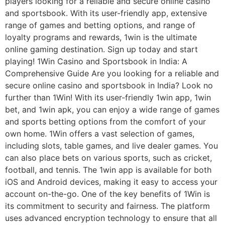
players looking for a reliable and secure online casino
and sportsbook. With its user-friendly app, extensive
range of games and betting options, and range of
loyalty programs and rewards, 1win is the ultimate
online gaming destination. Sign up today and start
playing! 1Win Casino and Sportsbook in India: A
Comprehensive Guide Are you looking for a reliable and
secure online casino and sportsbook in India? Look no
further than 1Win! With its user-friendly 1win app, 1win
bet, and 1win apk, you can enjoy a wide range of games
and sports betting options from the comfort of your
own home. 1Win offers a vast selection of games,
including slots, table games, and live dealer games. You
can also place bets on various sports, such as cricket,
football, and tennis. The 1win app is available for both
iOS and Android devices, making it easy to access your
account on-the-go. One of the key benefits of 1Win is
its commitment to security and fairness. The platform
uses advanced encryption technology to ensure that all