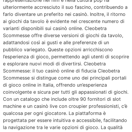
ulteriormente accresciuto il suo fascino, contribuendo a
farlo diventare un preferito nei casinò. Inoltre, il ritorno
ai giochi da tavolo è evidente nel crescente numero di
varianti disponibili sui casinò online. Cleobetra
Scommesse offre diverse versioni di giochi da tavolo,
adattandosi così ai gusti e alle preferenze di un
pubblico variegato. Queste opzioni arricchiscono
l’esperienza di gioco, permettendo agli utenti di scoprire
e esplorare nuovi modi di divertirsi. Cleobetra
Scommesse: il tuo casinò online di fiducia Cleobetra
Scommesse si distingue come uno dei principali portali
di gioco online in Italia, offrendo un’esperienza
coinvolgente e sicura per tutti gli appassionati di giochi.
Con un catalogo che include oltre 90 fornitori di slot
machine e un casinò live con croupier professionisti, c’è
qualcosa per ogni giocatore. La piattaforma è
progettata per essere intuitiva e accessibile, facilitando
la navigazione tra le varie opzioni di gioco. La qualità