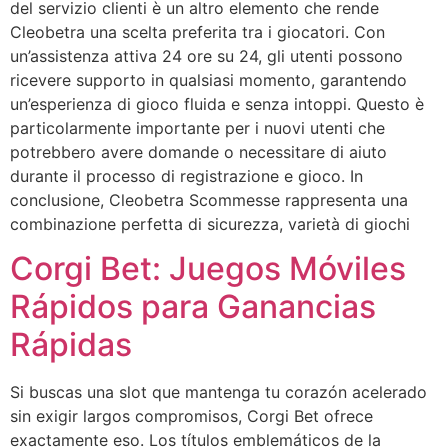
del servizio clienti è un altro elemento che rende
Cleobetra una scelta preferita tra i giocatori. Con
un’assistenza attiva 24 ore su 24, gli utenti possono
ricevere supporto in qualsiasi momento, garantendo
un’esperienza di gioco fluida e senza intoppi. Questo è
particolarmente importante per i nuovi utenti che
potrebbero avere domande o necessitare di aiuto
durante il processo di registrazione e gioco. In
conclusione, Cleobetra Scommesse rappresenta una
combinazione perfetta di sicurezza, varietà di giochi
Corgi Bet: Juegos Móviles
Rápidos para Ganancias
Rápidas
Si buscas una slot que mantenga tu corazón acelerado
sin exigir largos compromisos, Corgi Bet ofrece
exactamente eso. Los títulos emblemáticos de la