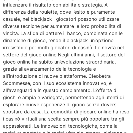
influenzare il risultato con abilità e strategia. A
differenza della roulette, dove l’esito è puramente
casuale, nel blackjack i giocatori possono utilizzare
diverse tecniche per aumentare le loro probabilità di
vincita. La sfida di battere il banco, combinata con le
dinamiche di gioco, rende il blackjack un’opzione
irresistibile per molti giocatori di casinò. Le novità nel
settore del gioco online Negli ultimi anni, il settore del
gioco online ha subito un’evoluzione straordinaria,
grazie all’avanzamento della tecnologia e
all’introduzione di nuove piattaforme. Cleobetra
Scommesse, con il suo ecosistema innovativo, è
all’avanguardia in questo cambiamento. L’offerta di
giochi è ampia e variegata, permettendo agli utenti di
esplorare nuove esperienze di gioco senza doversi
spostare da casa. La comodità di giocare online ha reso
i casinò virtuali una scelta sempre più popolare tra gli
appassionati. Le innovazioni tecnologiche, come la
realtà aumentata e la realtà virtuale, stanno iniziando a