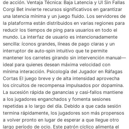
de acción. Ventaja Técnica: Baja Latencia y UI Sin Fallas
Corgi Bet invierte recursos significativos en garantizar
una latencia mínima y un juego fluido. Los servidores de
la plataforma están distribuidos en varias regiones para
reducir los tiempos de ping para usuarios en todo el
mundo. La interfaz de usuario es intencionadamente
sencilla: íconos grandes, líneas de pago claras y un
interruptor de auto‑spin intuitivo que te permite
mantener los carretes girando sin intervención manual—
ideal para quienes desean máxima velocidad con
mínima interacción. Psicología del Jugador en Ráfagas
Cortas El juego breve y de alta intensidad aprovecha
los circuitos de recompensa impulsados por dopamina.
La sucesión rápida de ganancias y casi‑fallos mantiene
a los jugadores enganchados y fomenta sesiones
repetidas a lo largo del día. Debido a que cada sesión
termina rápidamente, los jugadores son más propensos
a volver pronto en lugar de esperar a que llegue otro
largo período de ocio. Este patrón cíclico alimenta el