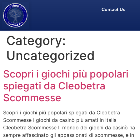
Contact Us
Category:
Uncategorized
Scopri i giochi più popolari
spiegati da Cleobetra
Scommesse
Scopri i giochi più popolari spiegati da Cleobetra
Scommesse I giochi da casinò più amati in Italia
Cleobetra Scommesse Il mondo dei giochi da casinò ha
sempre affascinato gli appassionati di scommesse, e in