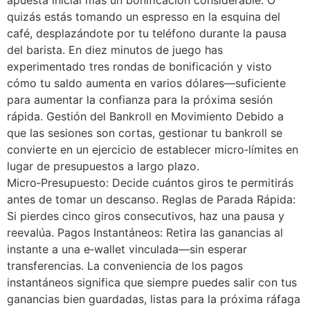
quizás estás tomando un espresso en la esquina del
café, desplazándote por tu teléfono durante la pausa
del barista. En diez minutos de juego has
experimentado tres rondas de bonificación y visto
cómo tu saldo aumenta en varios dólares—suficiente
para aumentar la confianza para la próxima sesión
rápida. Gestión del Bankroll en Movimiento Debido a
que las sesiones son cortas, gestionar tu bankroll se
convierte en un ejercicio de establecer micro‑límites en
lugar de presupuestos a largo plazo.
Micro‑Presupuesto: Decide cuántos giros te permitirás
antes de tomar un descanso. Reglas de Parada Rápida:
Si pierdes cinco giros consecutivos, haz una pausa y
reevalúa. Pagos Instantáneos: Retira las ganancias al
instante a una e‑wallet vinculada—sin esperar
transferencias. La conveniencia de los pagos
instantáneos significa que siempre puedes salir con tus
ganancias bien guardadas, listas para la próxima ráfaga