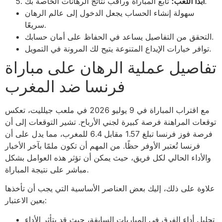
تابع المباراة وراقب نتائج الرهانات الخاصة بك.
ابدأ اللعب:
سهولة إنشاء الحساب يجعل الدخول إلى عالم الرهان
سريعًا.
التحقق من التفاصيل يساعد في الحفاظ على أمان حسابك.
توافر خيارات الإيداع المتنوعة يتيح لك المرونة في التمويل.
تفاصيل عملية الرهان على مباراة
فرنسا ضد المغرب
مع اقتراب المباراة في 9 يوليو 2026 في ملعب جيلليت، تعكس
توقعات المراهنة فرصة كبيرة لجني الأرباح. تشير التوقعات إلى أن
فرصة فوز فرنسا تبلغ 1.57 مقابل 6.4 للمغرب، مما يدل على أن
فرنسا تُعتبر الأوفر حظًا. من المهم أن تكون ملمًا بآخر الأخبار
والأداء الحالي لكل فريق، حيث يمكن أن تؤثر هذه العوامل بشكل
مباشر على نتيجة المباراة.
علاوة على ذلك، إليك بعض العناصر الأساسية التي يجب أن تأخذها
بعين الاعتبار:
تحليل أداء الفرق في المباريات السابقة، حيث قد يتأثر الأداء