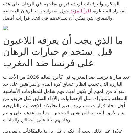
المبكرة والتوقعات لزيادة فرص نجاحهم في الرهان على هذه
المباراة المنتظرة،
اقرأ المزيد
حول استراتيجيات الرهان المختلفة
والنصائح التي يمكن أن تساعدهم في اتخاذ قرارات أفضل.
ما الذي يجب أن يعرفه اللاعبون
قبل استخدام خيارات الرهان
على فرنسا ضد المغرب
تعد مباراة فرنسا ضد المغرب في كأس العالم 2026 من الأحداث
البارزة التي تجذب أنظار عشاق كرة القدم والمراهنين على حد
سواء. من المهم أن يكون لديك فهم شامل للمعلومات الأساسية
المتعلقة بالمباراة، مثل الإحصائيات والأداء السابق لكل فريق، من
أجل اتخاذ قرارات مستنيرة. تعتبر التحليلات الإحصائية والتاريخية
من الأمور الحيوية للمراهنين الناجحين، مما يساعدهم على وضع
رهاناتهم بناءً على الحقائق والبيانات.
علاوة على ذلك، يجب أن تكون على دراية بالمكافآت والعروض