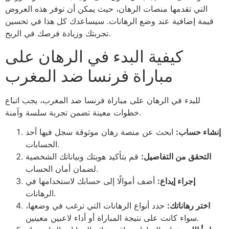
التي تقدمها منصات الرهان، حيث يمكن أن توفر هذه العروض
قيمة إضافية عند وضع الرهانات. سيساعدك كل هذا في تحسين
تجربتك وزيادة فرصك في الربح.
كيفية البدء في الرهان على
مباراة فرنسا ضد المغرب
للبدء في الرهان على مباراة فرنسا ضد المغرب، يجب اتباع
خطوات معينة تضمن تجربة سلسة وآمنة.
إنشاء حساب:
ابحث عن منصة رهان موثوقة سجل فيها أحد
الحسابات.
التحقق من التفاصيل:
قم بتأكيد هويتك وبياناتك الشخصية
لضمان أمان الحساب.
إجراء إيداع:
أضف أموالًا إلى حسابك لاستخدامها في
الرهانات.
اختر رهاناتك:
حدد أنواع الرهانات التي ترغب في وضعها،
سواء كانت على نتيجة المباراة أو أداء لاعبين معينين.