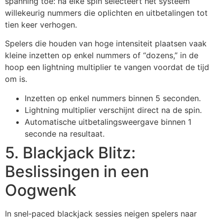
spanning toe: na elke spin selecteert het systeem
willekeurig nummers die oplichten en uitbetalingen tot
tien keer verhogen.
Spelers die houden van hoge intensiteit plaatsen vaak
kleine inzetten op enkel nummers of “dozens,” in de
hoop een lightning multiplier te vangen voordat de tijd
om is.
Inzetten op enkel nummers binnen 5 seconden.
Lightning multiplier verschijnt direct na de spin.
Automatische uitbetalingsweergave binnen 1
seconde na resultaat.
5. Blackjack Blitz:
Beslissingen in een
Oogwenk
In snel‑paced blackjack sessies neigen spelers naar