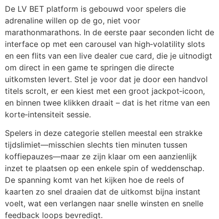
De LV BET platform is gebouwd voor spelers die
adrenaline willen op de go, niet voor
marathonmarathons. In de eerste paar seconden licht de
interface op met een carousel van high‑volatility slots
en een flits van een live dealer cue card, die je uitnodigt
om direct in een game te springen die directe
uitkomsten levert. Stel je voor dat je door een handvol
titels scrolt, er een kiest met een groot jackpot‑icoon,
en binnen twee klikken draait – dat is het ritme van een
korte‑intensiteit sessie.
Spelers in deze categorie stellen meestal een strakke
tijdslimiet—misschien slechts tien minuten tussen
koffiepauzes—maar ze zijn klaar om een aanzienlijk
inzet te plaatsen op een enkele spin of weddenschap.
De spanning komt van het kijken hoe de reels of
kaarten zo snel draaien dat de uitkomst bijna instant
voelt, wat een verlangen naar snelle winsten en snelle
feedback loops bevredigt.