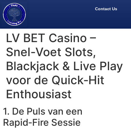
Contact Us
LV BET Casino –
Snel-Voet Slots,
Blackjack & Live Play
voor de Quick‑Hit
Enthousiast
1. De Puls van een
Rapid‑Fire Sessie