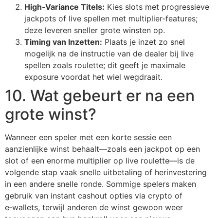
High‑Variance Titels:
Kies slots met progressieve
jackpots of live spellen met multiplier‑features;
deze leveren sneller grote winsten op.
Timing van Inzetten:
Plaats je inzet zo snel
mogelijk na de instructie van de dealer bij live
spellen zoals roulette; dit geeft je maximale
exposure voordat het wiel wegdraait.
10. Wat gebeurt er na een
grote winst?
Wanneer een speler met een korte sessie een
aanzienlijke winst behaalt—zoals een jackpot op een
slot of een enorme multiplier op live roulette—is de
volgende stap vaak snelle uitbetaling of herinvestering
in een andere snelle ronde. Sommige spelers maken
gebruik van instant cashout opties via crypto of
e‑wallets, terwijl anderen de winst gewoon weer