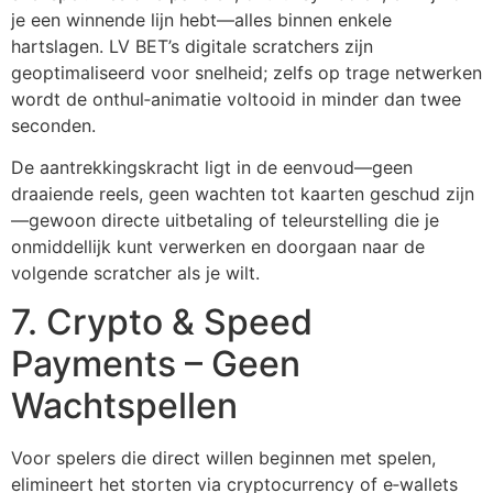
je een winnende lijn hebt—alles binnen enkele
hartslagen. LV BET’s digitale scratchers zijn
geoptimaliseerd voor snelheid; zelfs op trage netwerken
wordt de onthul‑animatie voltooid in minder dan twee
seconden.
De aantrekkingskracht ligt in de eenvoud—geen
draaiende reels, geen wachten tot kaarten geschud zijn
—gewoon directe uitbetaling of teleurstelling die je
onmiddellijk kunt verwerken en doorgaan naar de
volgende scratcher als je wilt.
7. Crypto & Speed
Payments – Geen
Wachtspellen
Voor spelers die direct willen beginnen met spelen,
elimineert het storten via cryptocurrency of e‑wallets