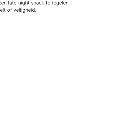
en late‑night snack te regelen.
t of veiligheid.