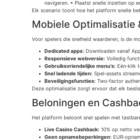
navigeren. • Plaatst snelle inzetten op 
Elk scenario toont hoe het platform snelle be
Mobiele Optimalisatie 
Voor spelers die snelheid waarderen, is de mo
Dedicated apps:
Downloaden vanaf App 
Responsieve webversie:
Volledig funct
Gebruiksvriendelijke menu’s:
Eén‑klik t
Snel ladende tijden:
Spel‑assets streame
Beveiligingsfuncties:
Two‑factor authent
Deze optimalisatie zorgt ervoor dat elk beslis
Beloningen en Cashbac
Het platform beloont snel spelen met tastbare
Live Casino Cashback:
10% op netto ver
Geen opnamebeperkingen:
EUR‑opnames