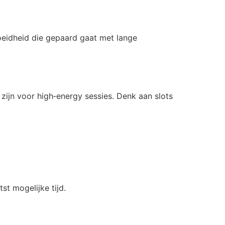
oeidheid die gepaard gaat met lange
 zijn voor high‑energy sessies. Denk aan slots
st mogelijke tijd.