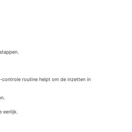
 stappen.
controle routine helpt om de inzetten in
en.
eerlijk.