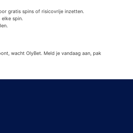
gratis spins of risicovrije inzetten.
elke spin.
len.
loont, wacht OlyBet. Meld je vandaag aan, pak