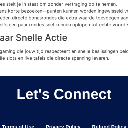
s stelt je in staat om zonder vertraging op te nemen.
dens korte bezoeken—punten kunnen worden ingewisseld voor 
ieden directe bonusrondes die extra waarde toevoegen aan 
elfs een paar rondes snel kunnen oplopen tot echte voorde
ar Snelle Actie
 gaming die jouw tijd respecteert en snelle beslissingen be
 slots en live tafels die directe spanning leveren.
Let's Connect
Terms of Use
Privacy Policy
Refund Policy