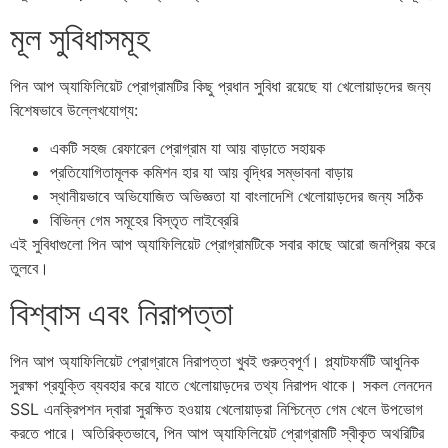
মূল সুবিধাসমূহ
পিন আপ অ্যাফিলিয়েট প্রোগ্রামটির কিছু প্রধান সুবিধা রয়েছে যা খেলোয়াড়দের জন্য
বিশেষভাবে উল্লেখযোগ্য:
একটি সহজ রেফারেল প্রোগ্রাম যা আয় বাড়াতে সহায়ক
প্রতিযোগিতামূলক কমিশন হার যা আয় বৃদ্ধির সম্ভাবনা বাড়ায়
স্থানীয়ভাবে অভিযোজিত অভিজ্ঞতা যা বাংলাদেশি খেলোয়াড়দের জন্য সঠিক
বিভিন্ন গেম সমূহের বিস্তৃত লাইব্রেরি
এই সুবিধাগুলো পিন আপ অ্যাফিলিয়েট প্রোগ্রামটিকে সবার কাছে আরো জনপ্রিয় করে
তুলবে।
বিশ্বাস এবং নিরাপত্তা
পিন আপ অ্যাফিলিয়েট প্রোগ্রামে নিরাপত্তা খুবই গুরুত্বপূর্ণ। প্ল্যাটফর্মটি আধুনিক
সুরক্ষা প্রযুক্তি ব্যবহার করে যাতে খেলোয়াড়দের তথ্য নিরাপদ থাকে। সকল লেনদেন
SSL এনক্রিপশন দ্বারা সুরক্ষিত হওয়ায় খেলোয়াড়রা নিশ্চিন্তে গেম খেলে উপভোগ
করতে পারে। অতিরিক্তভাবে, পিন আপ অ্যাফিলিয়েট প্রোগ্রামটি স্বীকৃত অথরিটির