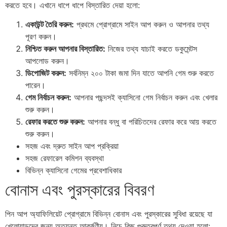
করতে হবে। এখানে ধাপে ধাপে বিস্তারিত দেয়া হলো:
একাউন্ট তৈরি করুন:
প্রথমে প্রোগ্রামে সাইন আপ করুন ও আপনার তথ্য
পূরণ করুন।
নিশ্চিত করুন আপনার বিস্তারিত:
নিজের তথ্য যাচাই করতে ডকুমেন্টস
আপলোড করুন।
ডিপোজিট করুন:
সর্বনিম্ন ২০০ টাকা জমা দিন যাতে আপনি গেম শুরু করতে
পারেন।
গেম নির্বাচন করুন:
আপনার পছন্দসই ক্যাসিনো গেম নির্বাচন করুন এবং খেলার
শুরু করুন।
রেফার করতে শুরু করুন:
আপনার বন্ধু বা পরিচিতদের রেফার করে আয় করতে
শুরু করুন।
সহজ এবং দ্রুত সাইন আপ প্রক্রিয়া
সহজ রেফারেল কমিশন ব্যবস্থা
বিভিন্ন ক্যাসিনো গেমের প্রবেশাধিকার
বোনাস এবং পুরস্কারের বিবরণ
পিন আপ অ্যাফিলিয়েট প্রোগ্রামে বিভিন্ন বোনাস এবং পুরস্কারের সুবিধা রয়েছে যা
খেলোয়াড়দের জন্য অত্যন্ত আকর্ষণীয়। নিচে কিছু গুরুত্বপূর্ণ তথ্য দেওয়া হলো: