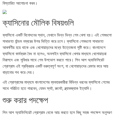
বিস্তারিত আলোচনা করব।
ক্যাসিনোর মৌলিক বিষয়গুলি
ক্যাসিনো একটি বিনোদনের স্থান, যেখানে ভিন্ন ভিন্ন গেম খেলা হয়। এই গেমগুলো
সাধারণত র্যান্ডম নম্বরের উপর ভিত্তি করে চলে। ক্যাসিনো গেমগুলো সাধারণত
আকর্ষণীয় হয়ে থাকে এবং খেলোয়াড়দের মধ্যে উত্তেজনা সৃষ্টি করে। বাংলাদেশে
ক্যাসিনো কার্যক্রম বৈধ না হলেও, অনলাইন ক্যাসিনো খেলার মাধ্যমে খেলোয়াড়রা
নিরাপদে এবং সুবিধার সাথে গেম উপভোগ করতে পারে। পিন আপ অ্যাফিলিয়েট
প্রোগ্রাম এই প্রক্রিয়ার একটি গুরুত্বপূর্ণ অংশ, যা খেলোয়াড়দের রেফার করে আয়
বাড়ানোর পথ করে দেয়।
এই প্রোগ্রামের মাধ্যমে বাংলাদেশের ব্যবহারকারীরা বিভিন্ন ধরনের ক্যাসিনো গেমের
সাথে পরিচিত হতে পারবেন, যেমন স্লট, রুলেট, ব্ল্যাকজ্যাক ইত্যাদি।
শুরু করার পদক্ষেপ
পিন আপ অ্যাফিলিয়েট প্রোগ্রাম থেকে আয় করতে হলে কিছু সহজ পদক্ষেপ অনুসরণ