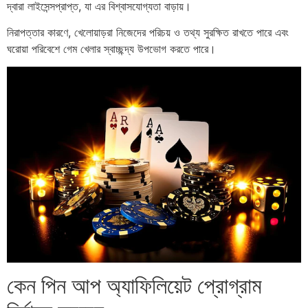
দ্বারা লাইসেন্সপ্রাপ্ত, যা এর বিশ্বাসযোগ্যতা বাড়ায়।
নিরাপত্তার কারণে, খেলোয়াড়রা নিজেদের পরিচয় ও তথ্য সুরক্ষিত রাখতে পারে এবং
ঘরোয়া পরিবেশে গেম খেলার স্বাচ্ছন্দ্য উপভোগ করতে পারে।
কেন পিন আপ অ্যাফিলিয়েট প্রোগ্রাম