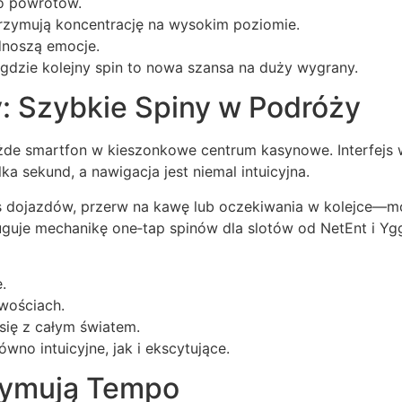
o powrotów.
utrzymują koncentrację na wysokim poziomie.
dnoszą emocje.
gdzie kolejny spin to nowa szansa na duży wygrany.
: Szybkie Spiny w Podróży
żde smartfon w kieszonkowe centrum kasynowe. Interfejs
a sekund, a nawigacja jest niemal intuicyjna.
 dojazdów, przerw na kawę lub oczekiwania w kolejce—mom
uguje mechanikę one‑tap spinów dla slotów od NetEnt i Ygg
.
wościach.
się z całym światem.
ówno intuicyjne, jak i ekscytujące.
rzymują Tempo