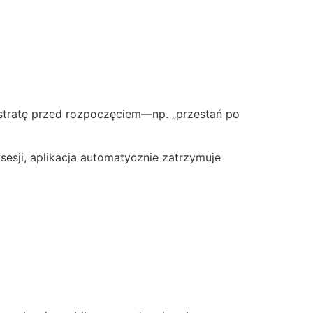
 stratę przed rozpoczęciem—np. „przestań po
sesji, aplikacja automatycznie zatrzymuje