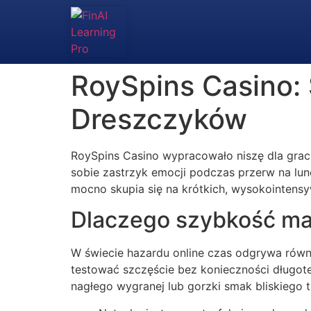
RoySpins Casino:
Dreszczyków
RoySpins Casino wypracowało niszę dla gracz
sobie zastrzyk emocji podczas przerw na lunc
mocno skupia się na krótkich, wysokointensy
Dlaczego szybkość ma 
W świecie hazardu online czas odgrywa równi
testować szczęście bez konieczności długote
nagłego wygranej lub gorzki smak bliskiego 