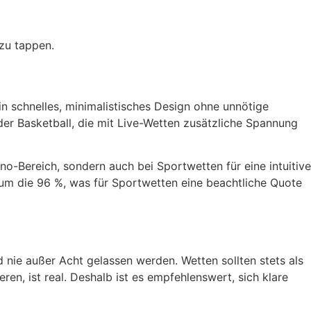
 zu tappen.
in schnelles, minimalistisches Design ohne unnötige
er Basketball, die mit Live-Wetten zusätzliche Spannung
o-Bereich, sondern auch bei Sportwetten für eine intuitive
) um die 96 %, was für Sportwetten eine beachtliche Quote
nie außer Acht gelassen werden. Wetten sollten stets als
en, ist real. Deshalb ist es empfehlenswert, sich klare