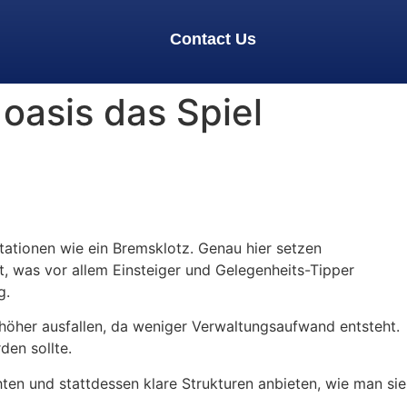
Contact Us
asis das Spiel
tationen wie ein Bremsklotz. Genau hier setzen
, was vor allem Einsteiger und Gelegenheits-Tipper
g.
t höher ausfallen, da weniger Verwaltungsaufwand entsteht.
den sollte.
hten und stattdessen klare Strukturen anbieten, wie man sie