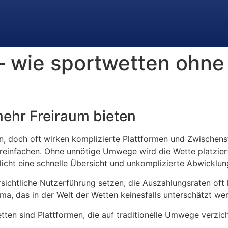
wie sportwetten ohne o
ehr Freiraum bieten
n, doch oft wirken komplizierte Plattformen und Zwischens
reinfachen. Ohne unnötige Umwege wird die Wette platziert
icht eine schnelle Übersicht und unkomplizierte Abwicklun
bersichtliche Nutzerführung setzen, die Auszahlungsraten of
ma, das in der Welt der Wetten keinesfalls unterschätzt wer
etten sind Plattformen, die auf traditionelle Umwege verzic