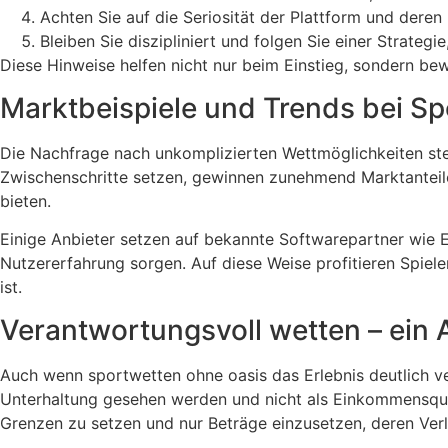
Achten Sie auf die Seriosität der Plattform und deren
Bleiben Sie diszipliniert und folgen Sie einer Strategie
Diese Hinweise helfen nicht nur beim Einstieg, sondern be
Marktbeispiele und Trends bei S
Die Nachfrage nach unkomplizierten Wettmöglichkeiten steigt
Zwischenschritte setzen, gewinnen zunehmend Marktanteile.
bieten.
Einige Anbieter setzen auf bekannte Softwarepartner wie Ev
Nutzererfahrung sorgen. Auf diese Weise profitieren Spiele
ist.
Verantwortungsvoll wetten – ein A
Auch wenn sportwetten ohne oasis das Erlebnis deutlich ve
Unterhaltung gesehen werden und nicht als Einkommensquelle.
Grenzen zu setzen und nur Beträge einzusetzen, deren Verl