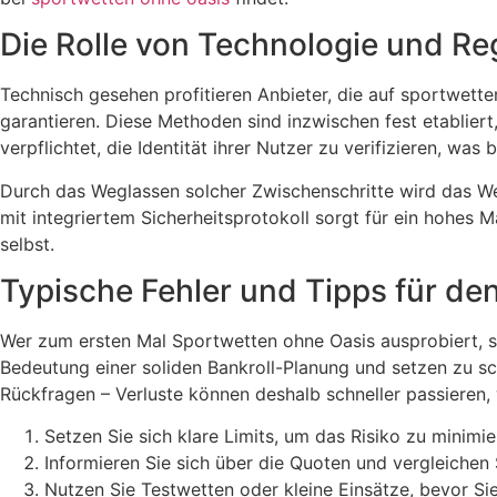
Die Rolle von Technologie und R
Technisch gesehen profitieren Anbieter, die auf sportwett
garantieren. Diese Methoden sind inzwischen fest etabliert
verpflichtet, die Identität ihrer Nutzer zu verifizieren, w
Durch das Weglassen solcher Zwischenschritte wird das Wet
mit integriertem Sicherheitsprotokoll sorgt für ein hohes 
selbst.
Typische Fehler und Tipps für den
Wer zum ersten Mal Sportwetten ohne Oasis ausprobiert, so
Bedeutung einer soliden Bankroll-Planung und setzen zu sc
Rückfragen – Verluste können deshalb schneller passieren
Setzen Sie sich klare Limits, um das Risiko zu minimie
Informieren Sie sich über die Quoten und vergleichen 
Nutzen Sie Testwetten oder kleine Einsätze, bevor S