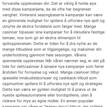
forvandle opplevelsen din. Det er viktig å holde øye
med disse kampanjene, da de ofte har begrenset
varighet. Vinterens sesongbaserte kampanjer kan være
en glimrende mulighet for spillere å utforske nye spill og
utnytte de ekstra fordelene som følger med. Mange
casinoer tilpasser sine kampanjer for å inkludere festlige
temaer, noe som gir en ekstra dimensjon til
spillopplevelsen. Dette er tiden for å dra nytte av de
mange tilbudene som er tilgjengelige, og maksimer din
underholdning gjennom hele sesongen. Vårens
spennende opplevelser Når våren nærmer seg, er det på
tide for nettcasinoer å lansere nye kampanjer som feirer
årstiden for fornyelse og vekst. Mange casinoer tilbyr
spesielle innskuddsbonuser og cashback-tilbud som
oppmuntrer spillere til å utforske nye spill og strategier.
Dette kan være en gylden mulighet til å prøve ut de
nyeste spilleautomatene eller bordspillene, uten å
risikere for mye av egne midler. En annen populær
kampanje om våren er “Happy Hour”-tilbud, der spillere