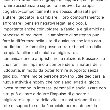
fornire assistenza e supporto emotivo. La terapia
cognitivo-comportamentale è spesso utilizzata per
aiutare i giocatori a cambiare il loro comportamento e
affrontare i pensieri negativi legati al gioco. È
importante anche coinvolgere la famiglia e gli amici nel
processo di recupero. Un ambiente di sostegno può
fare la differenza nella vita di qualcuno che lotta con
l’addiction. Le famiglie possono trarre beneficio dalla
terapia familiare, che aiuta a migliorare la
comunicazione e a ripristinare le relazioni. È essenziale
che i familiari imparino a comprendere la natura della
ludopatia, in modo da poter fornire supporto senza
giudizio. Infine, molte persone trovano utile dedicarsi a
nuove attività e hobby che non siano legati al gioco.
Investire tempo in interessi personali o socializzare con
altri può aiutare a ridurre l’impulso di giocare e
migliorare la qualità della vita. La costruzione di una
rete di supporto solida è cruciale per mantenere la