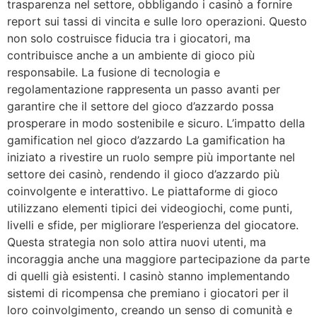
trasparenza nel settore, obbligando i casinò a fornire
report sui tassi di vincita e sulle loro operazioni. Questo
non solo costruisce fiducia tra i giocatori, ma
contribuisce anche a un ambiente di gioco più
responsabile. La fusione di tecnologia e
regolamentazione rappresenta un passo avanti per
garantire che il settore del gioco d’azzardo possa
prosperare in modo sostenibile e sicuro. L’impatto della
gamification nel gioco d’azzardo La gamification ha
iniziato a rivestire un ruolo sempre più importante nel
settore dei casinò, rendendo il gioco d’azzardo più
coinvolgente e interattivo. Le piattaforme di gioco
utilizzano elementi tipici dei videogiochi, come punti,
livelli e sfide, per migliorare l’esperienza del giocatore.
Questa strategia non solo attira nuovi utenti, ma
incoraggia anche una maggiore partecipazione da parte
di quelli già esistenti. I casinò stanno implementando
sistemi di ricompensa che premiano i giocatori per il
loro coinvolgimento, creando un senso di comunità e