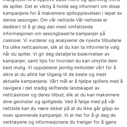
de spiller. Det er viktig å holde seg informert om disse
kampanjene for å maksimere spillopplevelsen i løpet av
denne sesongen. Om vår nettside Vår nettside er
dedikert til å gi deg den mest omfattende
informasjonen om sesongbaserte kampanjer på
casinoer. Vi vurderer og analyserer de nyeste tilbudene
fra ulike nettcasinoer, slik at du kan ta informerte valg
når du spiller. Vi gir deg detaljerte beskrivelser av
kampanjer, samt tips for hvordan du kan utnytte dem
best mulig. Vi oppdaterer jevnlig innholdet vårt for å
sikre at du alltid har tilgang til de beste og mest
aktuelle kampanjene. Vårt mål er å hjelpe spillere med å
navigere i det stadig skiftende landskapet av
nettcasinoer og deres tilbud, slik at du kan maksimere
dine gevinster og spillglede. Ved å følge med på vår
nettside kan du være sikker på at du ikke går glipp av
noen spennende kampanjer. Vi er her for å gi deg de
verktøyene og informasjonene du trenger for å gjøre