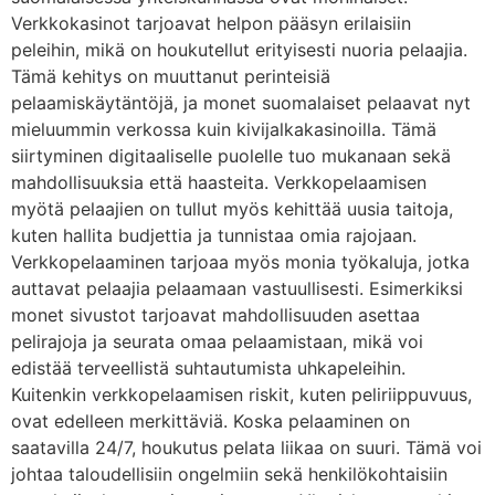
Verkkokasinot tarjoavat helpon pääsyn erilaisiin
peleihin, mikä on houkutellut erityisesti nuoria pelaajia.
Tämä kehitys on muuttanut perinteisiä
pelaamiskäytäntöjä, ja monet suomalaiset pelaavat nyt
mieluummin verkossa kuin kivijalkakasinoilla. Tämä
siirtyminen digitaaliselle puolelle tuo mukanaan sekä
mahdollisuuksia että haasteita. Verkkopelaamisen
myötä pelaajien on tullut myös kehittää uusia taitoja,
kuten hallita budjettia ja tunnistaa omia rajojaan.
Verkkopelaaminen tarjoaa myös monia työkaluja, jotka
auttavat pelaajia pelaamaan vastuullisesti. Esimerkiksi
monet sivustot tarjoavat mahdollisuuden asettaa
pelirajoja ja seurata omaa pelaamistaan, mikä voi
edistää terveellistä suhtautumista uhkapeleihin.
Kuitenkin verkkopelaamisen riskit, kuten peliriippuvuus,
ovat edelleen merkittäviä. Koska pelaaminen on
saatavilla 24/7, houkutus pelata liikaa on suuri. Tämä voi
johtaa taloudellisiin ongelmiin sekä henkilökohtaisiin