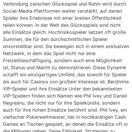
Verbindung zwischen Glücksspiel und Ruhm wird durch
Social-Media-Plattformen weiter verstärkt, auf denen
Spieler ihre Erlebnisse mit einer breiten Öffentlichkeit
teilen können. In der Welt des Glücksspiels sind nicht
alle Einsätze gleich. Hochrisikospieler setzen oft große
Summen, die für den durchschnittlichen Spieler
unvorstellbar sind. Sie bewegen sich in einem exklusiven
Netzwerk, in dem das Spiel nicht nur eine
Freizeitbeschäftigung, sondern auch eine Möglichkeit
ist, Status und Macht zu demonstrieren. Diese Dynamik
schafft ein einzigartiges Umfeld, das sowohl für Spieler
als auch für Casinos von großem Interesse ist. Berühmte
VIP-Spieler und ihre Einsätze Unter den bekanntesten
VIP-Spielern finden sich Namen wie Phil Ivey und Daniel
Negreanu, die nicht nur für ihre Spielkünste, sondern
auch für ihre hohen Einsätze berühmt sind. Phil Ivey, ein
vielfacher Pokerweltmeister, hat in hochkarätigen Cash
Games an Tischen gespielt, an denen die Einsätze oft in
die Millionen gehen. Seine Fähigkeit, Strategien zu