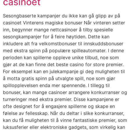
casinoet
Sesongbaserte kampanjer du ikke kan gå glipp av på
casinoet Vinterens magiske bonuser Når vinteren setter
inn, begynner mange nettcasinoer å tilby spesielle
sesongkampanjer for å feire høytiden. Dette kan
inkludere alt fra velkomstbonuser til innskuddsbonuser
med ekstra spinn på populære spilleautomater. I denne
perioden kan spillerne oppleve unike tilbud, noe som
gjør at de kan finne det beste casino for store premier.
For eksempel kan en julekampanje gi deg muligheten til
å motta gratis spinn på utvalgte spill, noe som gjør
spillopplevelsen enda mer spennende. I tillegg til
bonuser, kan mange casinoer arrangere konkurranser og
turneringer med ekstra premier. Disse kampanjene er
ofte designet for å engasjere spillerne og skape en
følelse av fellesskap. Når du deltar i slike konkurranser,
kan du få muligheten til å vinne fantastiske premier, som
luksusferier eller elektroniske gadgets, som virkelig kan